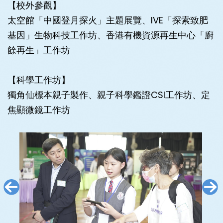
【校外參觀】
太空館「中國登月探火」主題展覽、⁠IVE「探索致肥
基因」生物科技工作坊、香港有機資源再生中心「廚
餘再生」工作坊
【科學工作坊】
獨角仙標本親子製作、親子科學鑑證CSI工作坊、定
焦顯微鏡工作坊