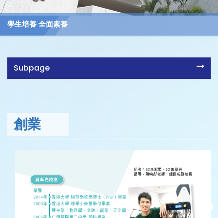
學生培養 全面素養
Subpage
創業