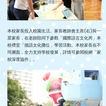
本校家長投入校園生活。家長教師會主席(右)與一
眾家長，在老師陪同下參觀「國際語言文化周」本
校禮堂「德語文化攤位」學習活動。本校家長在不
同層面，全力支持學校發展，詳情可參閱校網「家
校深度協作」。