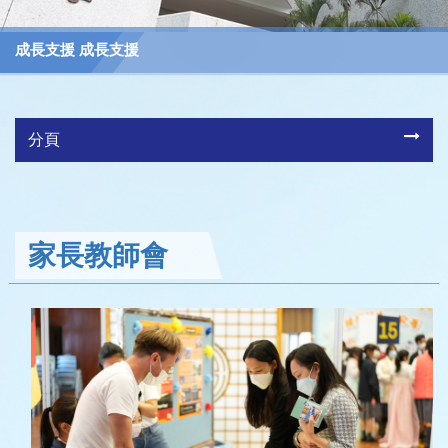
成長支援 成長支援
分頁
家長教師會