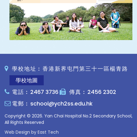
學校地址︰香港新界屯門第三十一區楊青路
學校地圖
電話︰
2467 3736
傳真︰
2456 2302
電郵︰
school@ych2ss.edu.hk
Copyright © 2026. Yan Chai Hospital No.2 Secondary School,
All Rights Reserved
Web Design
by
East Tech