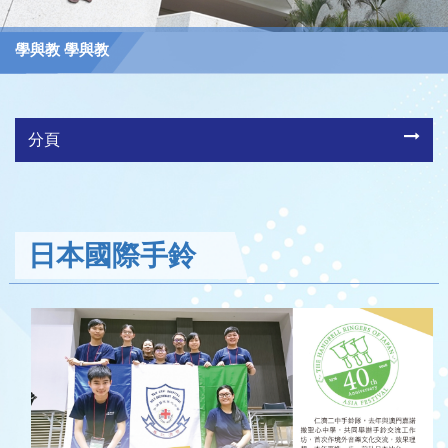
學與教 學與教
分頁
日本國際手鈴