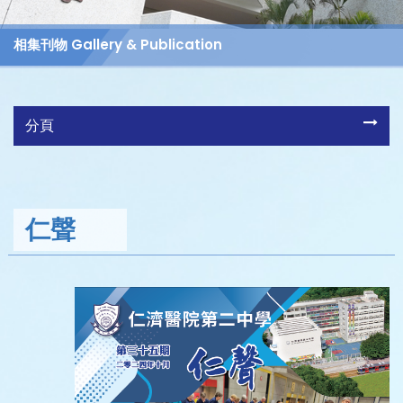
相集刊物 Gallery & Publication
分頁
仁聲