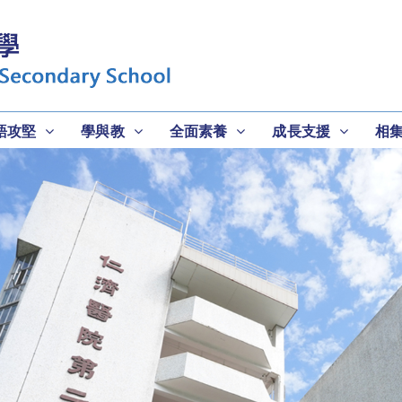
語攻堅
學與教
全面素養
成長支援
相