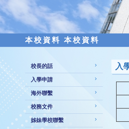
本校資料 本校資料
入
校長的話
入學申請
海外聯繫
校務文件
姊妹學校聯繫