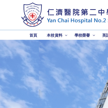
首頁
本校資料
學校榮譽
英