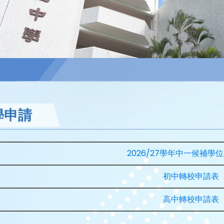
學申請
2026/27學年中一候補學
初中轉校申請表
高中轉校申請表