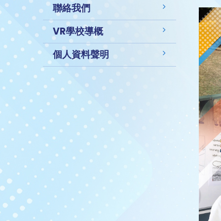
聯絡我們
VR學校導概
個人資料聲明