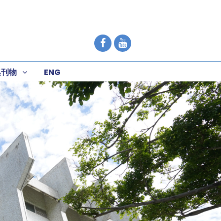
集刊物
ENG