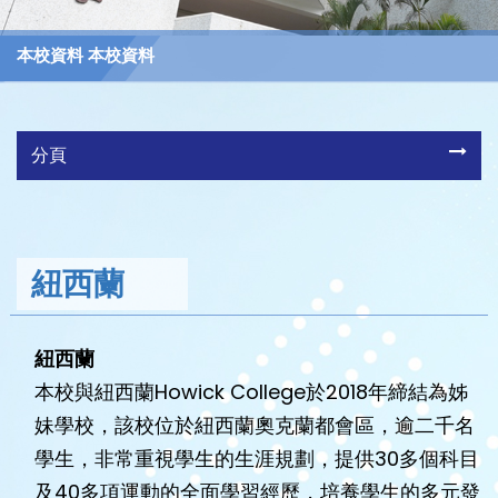
本校資料 本校資料
分頁
紐西蘭
紐西蘭
本校與紐西蘭Howick College於2018年締結為姊
妹學校，該校位於紐西蘭奧克蘭都會區，逾二千名
學生，非常重視學生的生涯規劃，提供30多個科目
及40多項運動的全面學習經歷，培養學生的多元發