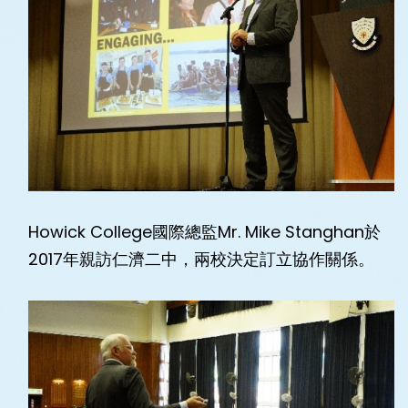
Howick College國際總監Mr. Mike Stanghan於
2017年親訪仁濟二中，兩校決定訂立協作關係。