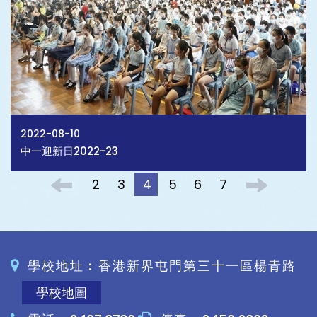
2022-08-10
中一迎新日2022-23
2
3
4
5
6
7
學校地址︰香港新界屯門第三十一區楊青路
學校地圖