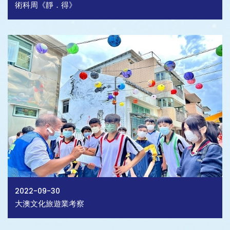
術科周《靜．得》
2022-09-30
大澳文化旅遊業考察