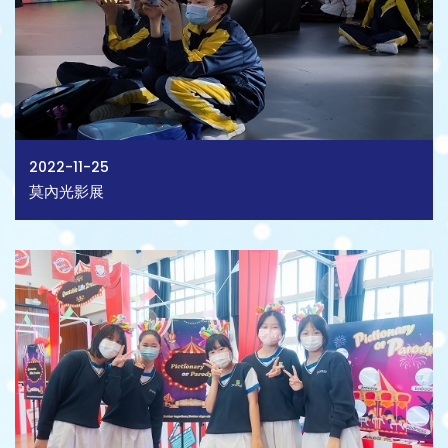
2022-11-25
莫內光影展